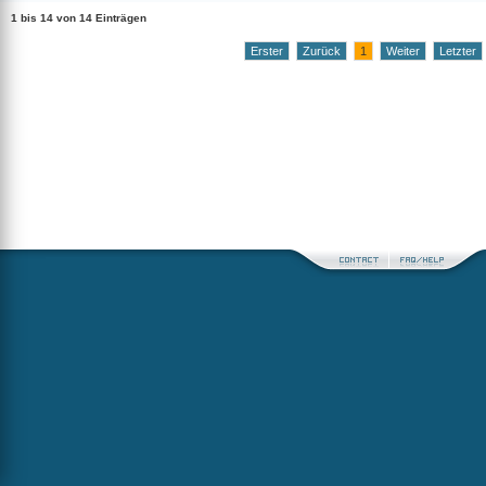
1 bis 14 von 14 Einträgen
Erster
Zurück
1
Weiter
Letzter