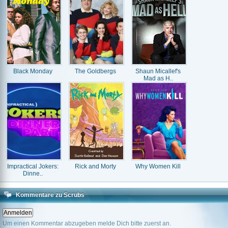
Black Monday
The Goldbergs
Shaun Micallef's
Mad as H..
Impractical Jokers:
Rick and Morty
Why Women Kill
Dinne..
Kommentare zu Scrubs
Um einen Kommentar abzugeben melde Dich bitte zuerst an.