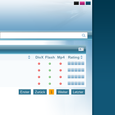
Flash
Mp4
Rating
1
Weiter
Letzter