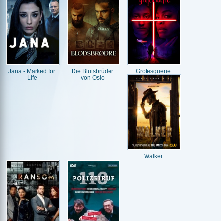
Jana - Marked for
Die Blutsbrüder
Grotesquerie
Life
von Oslo
Walker