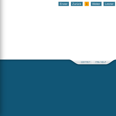
Erster
Zurück
1
Weiter
Letzter