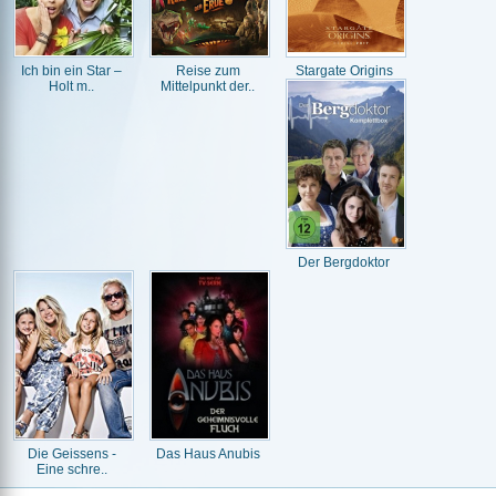
Ich bin ein Star –
Reise zum
Stargate Origins
Holt m..
Mittelpunkt der..
Der Bergdoktor
Die Geissens -
Das Haus Anubis
Eine schre..