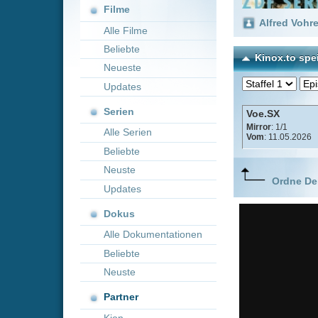
Neueste
Updates
Serien
Voe.SX
Mirror
: 1/1
Alle Serien
Vom
: 11.05.2026
Beliebte
Neuste
Ordne Deine lieblings
Updates
Dokus
Alle Dokumentationen
Beliebte
Neuste
Partner
Kion