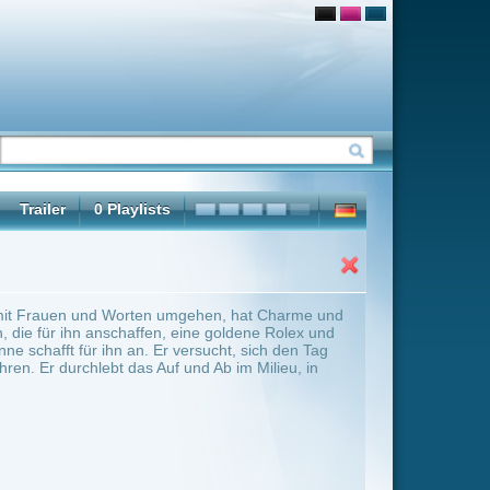
gehen, hat Charme und
ine goldene Rolex und
sucht, sich den Tag
nd Ab im Milieu, in
ter Übersicht umschalten