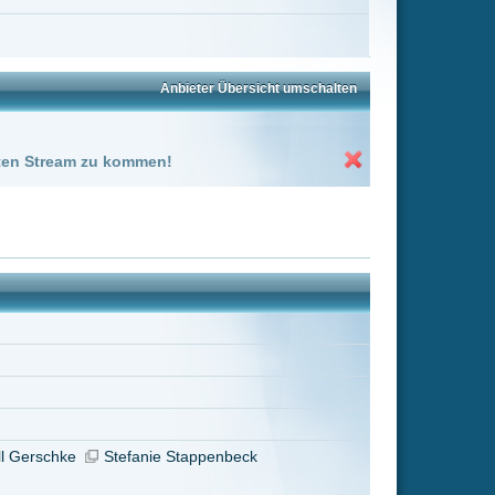
ppenbeck