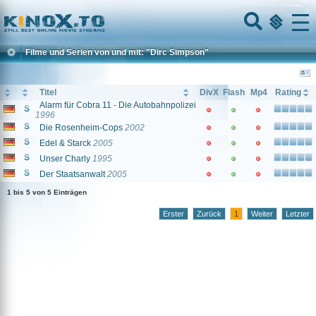
Home
Menu
Filme und Serien von und mit: "Dirc Simpson"
Titel
DivX
Flash
Mp4
Rating
Alarm für Cobra 11 - Die Autobahnpolizei
1996
Die Rosenheim-Cops
2002
Edel & Starck
2005
Unser Charly
1995
Der Staatsanwalt
2005
1 bis 5 von 5 Einträgen
Erster
Zurück
1
Weiter
Letzter