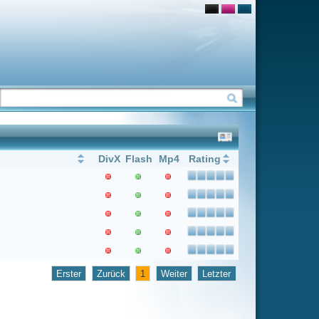
Flash
Mp4
Rating
1
Weiter
Letzter