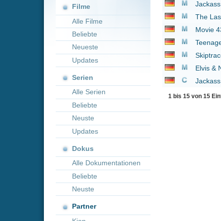
Neueste
Skiptrace
2016
Updates
Elvis & Nixon
2016
Serien
Jackass: Einer geht n
Alle Serien
1 bis 15 von 15 Einträgen
Beliebte
Neuste
Updates
Dokus
Alle Dokumentationen
Beliebte
Neuste
Partner
Kion