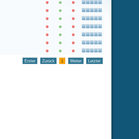
1
Weiter
Letzter