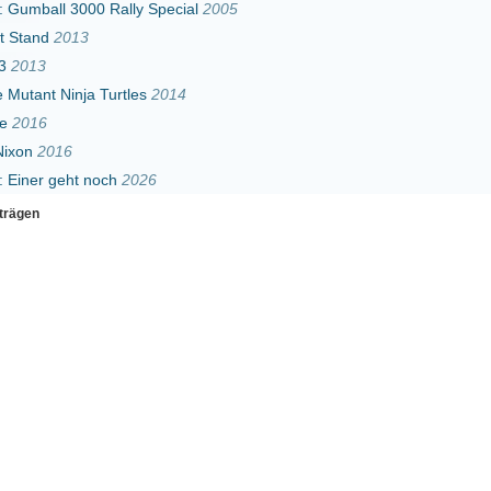
och
2026
Erster
Zurück