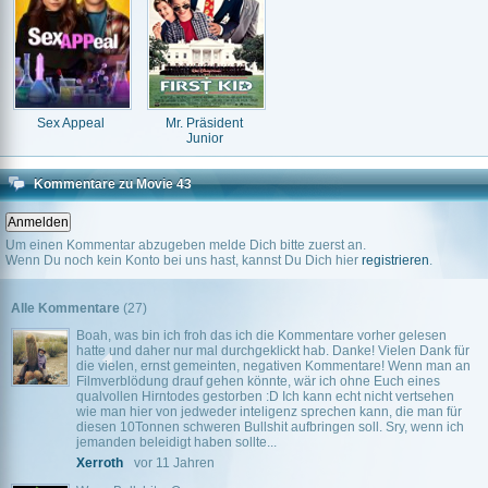
Sex Appeal
Mr. Präsident
Junior
Kommentare zu Movie 43
Um einen Kommentar abzugeben melde Dich bitte zuerst an.
Wenn Du noch kein Konto bei uns hast, kannst Du Dich hier
registrieren
.
Alle Kommentare
(27)
Boah, was bin ich froh das ich die Kommentare vorher gelesen
hatte und daher nur mal durchgeklickt hab. Danke! Vielen Dank für
die vielen, ernst gemeinten, negativen Kommentare! Wenn man an
Filmverblödung drauf gehen könnte, wär ich ohne Euch eines
qualvollen Hirntodes gestorben :D Ich kann echt nicht vertsehen
wie man hier von jedweder inteligenz sprechen kann, die man für
diesen 10Tonnen schweren Bullshit aufbringen soll. Sry, wenn ich
jemanden beleidigt haben sollte...
Xerroth
vor 11 Jahren