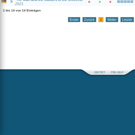
2021
1 bis 14 von 14 Einträgen
Erster
Zurück
1
Weiter
Letzter