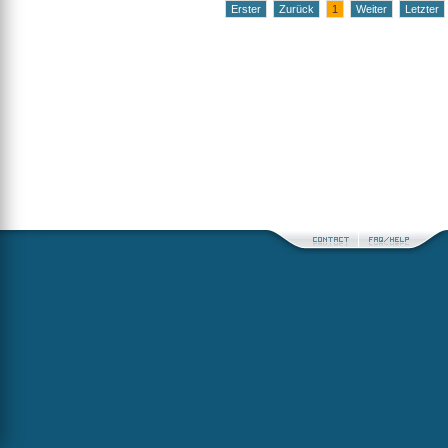
Erster
Zurück
1
Weiter
Letzter