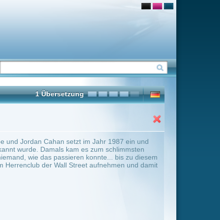
m Jahr 1987 ein und
s zum schlimmsten
onnte... bis zu diesem
et aufnehmen und damit
ter Übersicht umschalten