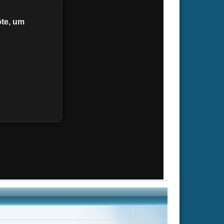
ia Solo