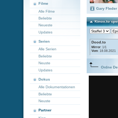
Neueste
Updates
Serien
Dood.to
Mirror
: 1/1
Alle Serien
Vom
: 18.08.2021
Beliebte
Neuste
Ordne Deine lieblings
Updates
Dokus
Alle Dokumentationen
Beliebte
Neuste
Partner
Kion