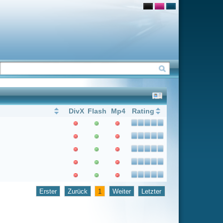
Flash
Mp4
Rating
1
Weiter
Letzter