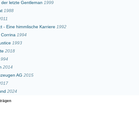
015
Erster
Zurück