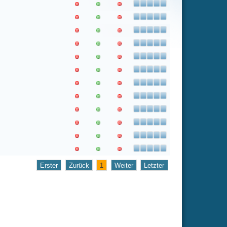
1
Weiter
Letzter