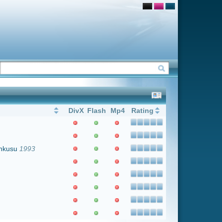
Flash
Mp4
Rating
1
Weiter
Letzter