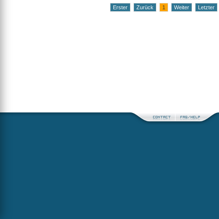
Erster
Zurück
1
Weiter
Letzter