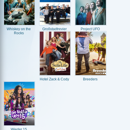
Whiskey on the
Großstadtrevier
Project UFO
Rocks
Hotel Zack & Cody
Breeders
Wieder 15