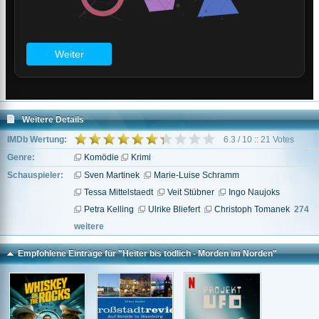
Weitere Details
IMDb Wertung:
6.3 / 10 :: 21 Votes
Genre:
Komödie
Krimi
Schauspieler:
Sven Martinek
Marie-Luise Schramm
Tessa Mittelstaedt
Veit Stübner
Ingo Naujoks
Petra Kelling
Ulrike Bliefert
Christoph Tomanek
274
weitere
Empfohlene Einträge für "Heiter bis tödlich - Morden im Norden"