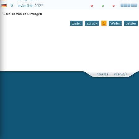
Invincible
2021
1 bis 15 von 15 Einträgen
Erster
Zurück
1
Weiter
Letzter