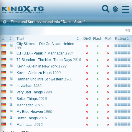
Home
Menu
Filme und Serien von und mit: "Daniel Stern"
Titel
DivX
Flash
Mp4
Rating
City Slickers - Die Großstadt-Helden
1991
C.H.U.D. - Panik in Manhattan
1984
72 Stunden - The Next Three Days
2010
Kevin - Allein in New York
1992
Kevin - Allein zu Haus
1990
Hannah und ihre Schwestern
1986
Leviathan
1989
Very Bad Things
1998
Better Things
2016
Manhattan
2015
My Blue Heaven
1990
Better Things
2016
Manhattan
2015