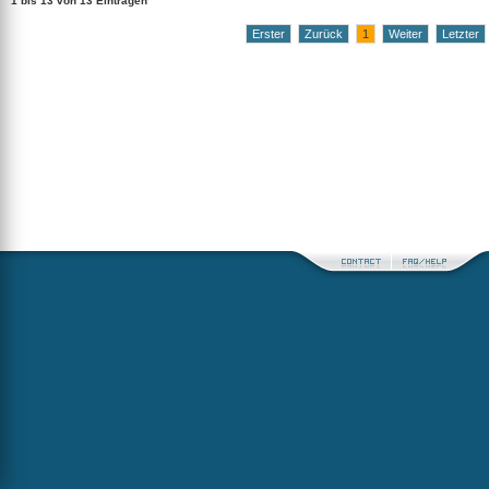
1 bis 13 von 13 Einträgen
Erster
Zurück
1
Weiter
Letzter