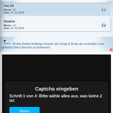
Voe.SX
Mirror
: 1/1
Vom
: 31.12.2025
Dood.to
Mirror
: 1/1
Vom
: 31.12.2025
Ordne Deine lieblings Hoster per Drag & Drop um schneller zum
gewünschten Stream zu kommen!