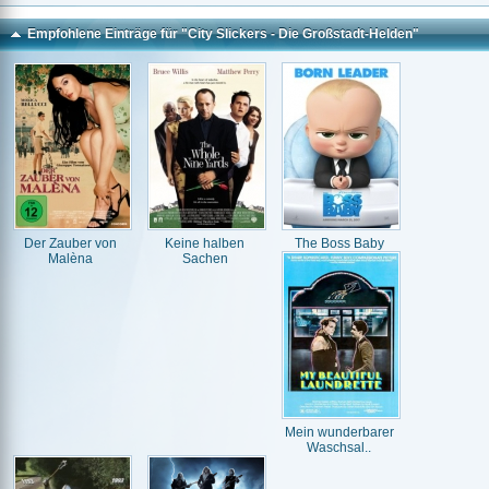
Empfohlene Einträge für "City Slickers - Die Großstadt-Helden"
Der Zauber von
Keine halben
The Boss Baby
Malèna
Sachen
Mein wunderbarer
Waschsal..