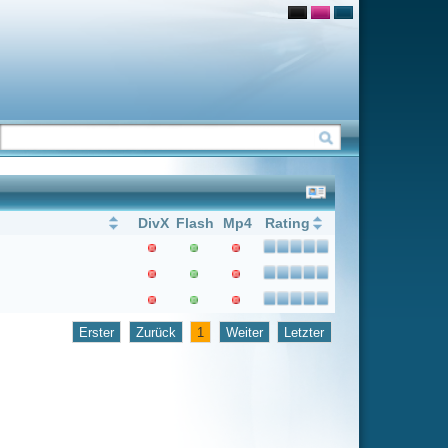
Flash
Mp4
Rating
1
Weiter
Letzter