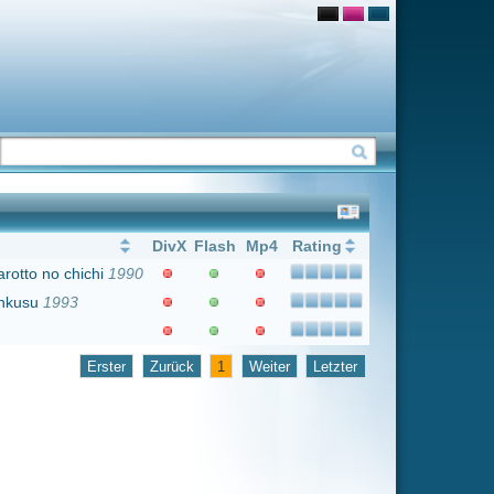
Flash
Mp4
Rating
1
Weiter
Letzter