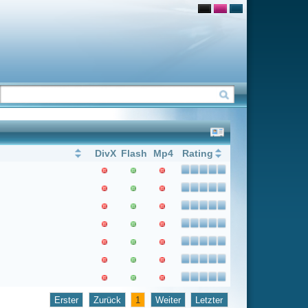
Flash
Mp4
Rating
1
Weiter
Letzter