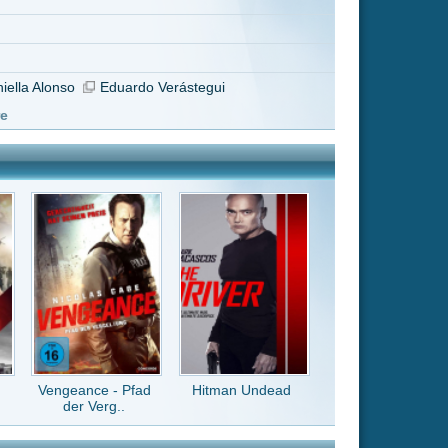
Hitman Undead
 Ton 10/10 Story
chtiges