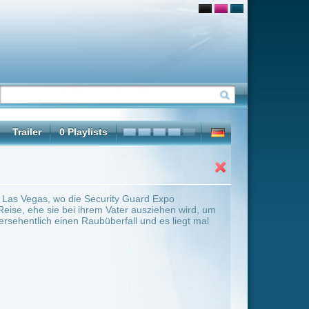
 Guard Expo
ter ausziehen wird, um
ll und es liegt mal
ter Übersicht umschalten