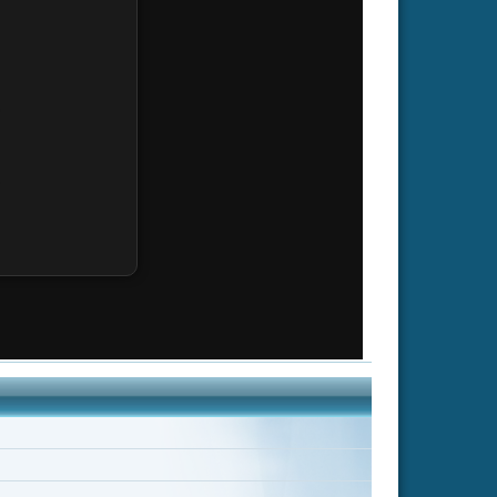
ástegui