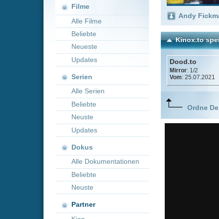
Neueste
Updates
Dood.to
Mirror
: 1/2
Serien
Vom
: 25.07.2021
Alle Serien
Beliebte
Ordne Deine lieblings
Neuste
Updates
Dokus
Alle Dokumentationen
Beliebte
Neuste
Partner
Kion