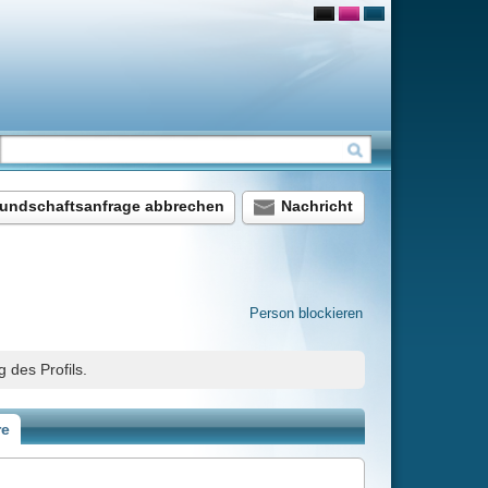
chen
Nachricht
Person blockieren