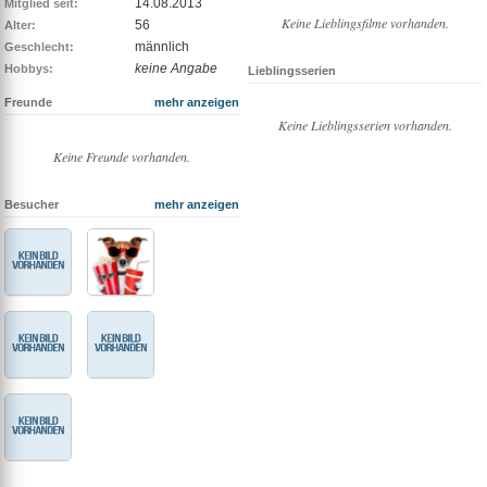
14.08.2013
Mitglied seit:
Keine Lieblingsfilme vorhanden.
56
Alter:
männlich
Geschlecht:
keine Angabe
Hobbys:
Lieblingsserien
Freunde
mehr anzeigen
Keine Lieblingsserien vorhanden.
Keine Freunde vorhanden.
Besucher
mehr anzeigen