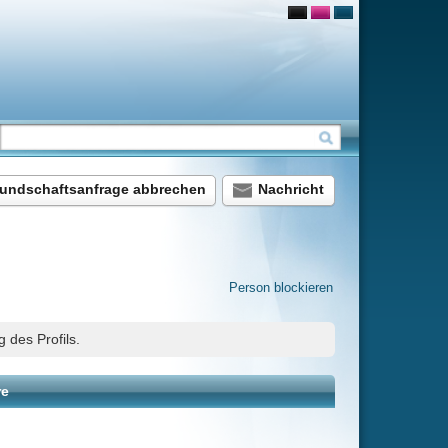
chen
Nachricht
Person blockieren