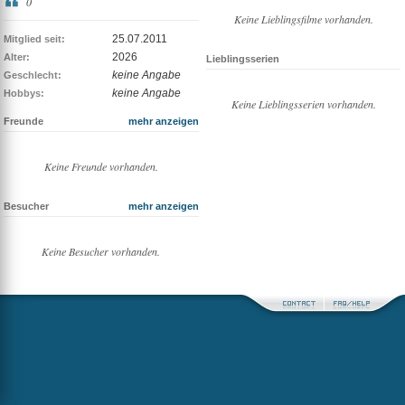
0
Keine Lieblingsfilme vorhanden.
25.07.2011
Mitglied seit:
2026
Alter:
Lieblingsserien
keine Angabe
Geschlecht:
keine Angabe
Hobbys:
Keine Lieblingsserien vorhanden.
Freunde
mehr anzeigen
Keine Freunde vorhanden.
Besucher
mehr anzeigen
Keine Besucher vorhanden.