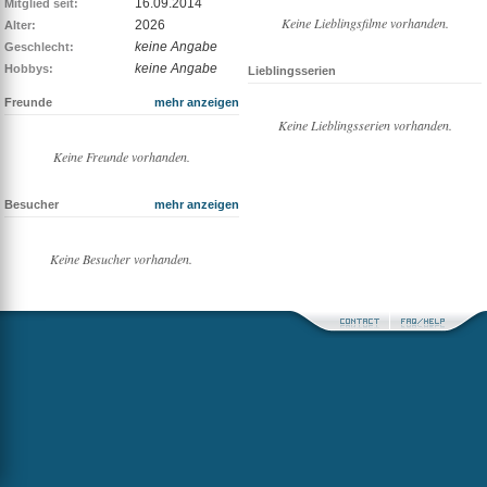
16.09.2014
Mitglied seit:
Keine Lieblingsfilme vorhanden.
2026
Alter:
keine Angabe
Geschlecht:
keine Angabe
Hobbys:
Lieblingsserien
Freunde
mehr anzeigen
Keine Lieblingsserien vorhanden.
Keine Freunde vorhanden.
Besucher
mehr anzeigen
Keine Besucher vorhanden.