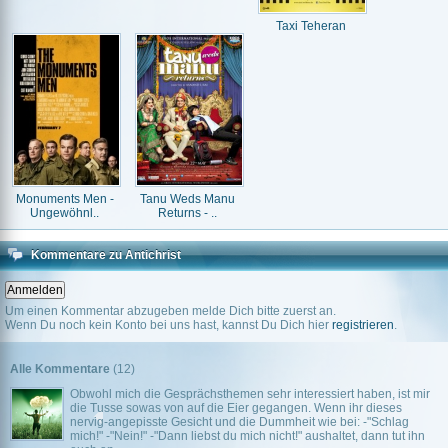
Taxi Teheran
Monuments Men -
Tanu Weds Manu
Ungewöhnl..
Returns - ..
Kommentare zu Antichrist
Um einen Kommentar abzugeben melde Dich bitte zuerst an.
Wenn Du noch kein Konto bei uns hast, kannst Du Dich hier
registrieren
.
Alle Kommentare
(12)
Obwohl mich die Gesprächsthemen sehr interessiert haben, ist mir
die Tusse sowas von auf die Eier gegangen. Wenn ihr dieses
nervig-angepisste Gesicht und die Dummheit wie bei: -"Schlag
mich!" -"Nein!" -"Dann liebst du mich nicht!" aushaltet, dann tut ihn