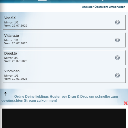
Voe.SX
Anbieter Übersicht umschalten
Voe.SX
Mirror
: 1/2
Vom
: 26.07.2026
Vidara.to
Mirror
: 1/1
Vom
: 26.07.2026
Dood.to
Mirror
: 3/3
Vom
: 26.07.2026
Vinovo.to
Mirror
: 1/1
Vom
: 19.01.2026
Ordne Deine lieblings Hoster per Drag & Drop um schneller zum
gewünschten Stream zu kommen!