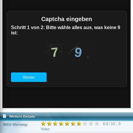
Weitere Details
6.9 / 10 :: 0
IMDb Wertung:
Votes