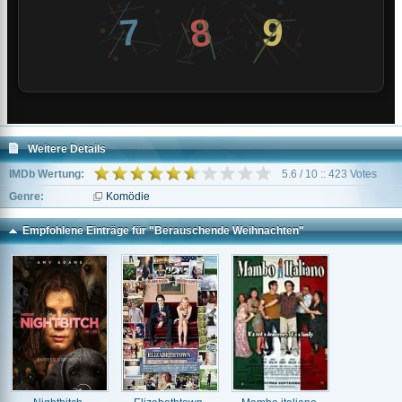
Weitere Details
IMDb Wertung:
5.6 / 10 :: 423 Votes
Genre:
Komödie
Empfohlene Einträge für "Berauschende Weihnachten"