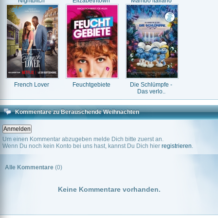
Nightbitch
Elizabethtown
Mambo italiano
French Lover
Feuchtgebiete
Die Schlümpfe -
Das verlo..
Kommentare zu Berauschende Weihnachten
Um einen Kommentar abzugeben melde Dich bitte zuerst an.
Wenn Du noch kein Konto bei uns hast, kannst Du Dich hier
registrieren
.
Alle Kommentare
(0)
Keine Kommentare vorhanden.