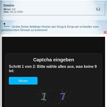
Dood.to
Mirror
: 1/2
Vom
: 16.12.2025
Ordne Deine lieblings Hoster per Drag & Drop um schneller zum
gewünschten Stream zu kommen!