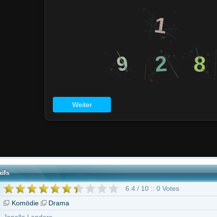
6.4 / 10 :: 0 Votes
Drama
ers
 ab 16 Jahren
Besser wird's nicht"