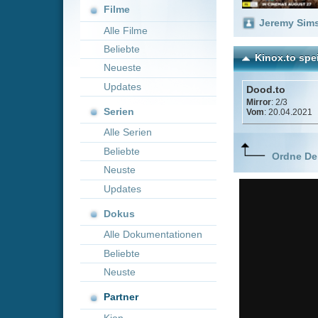
Neueste
Updates
Dood.to
Mirror
: 2/3
Serien
Vom
: 20.04.2021
Alle Serien
Beliebte
Ordne Deine lieblings
Neuste
Updates
Dokus
Alle Dokumentationen
Beliebte
Neuste
Partner
Kion