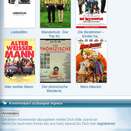
Liebesfilm
Wanderlust - Der
Die Bestimmer –
Trip ihr..
Kinder ha..
Alter weißer Mann
Der phönizische
Mars Attacks!
Meisterst..
Kommentare zu Bonjour Agneta
Um einen Kommentar abzugeben melde Dich bitte zuerst an.
Wenn Du noch kein Konto bei uns hast, kannst Du Dich hier
registrieren
.