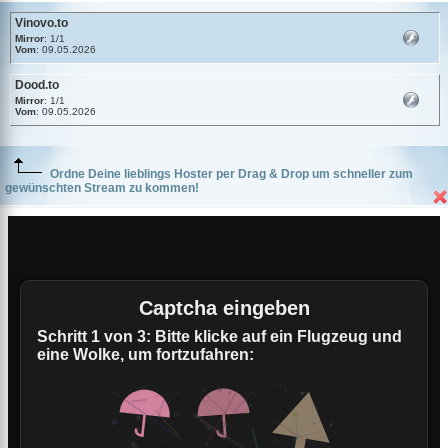
Vinovo.to
Mirror
: 1/1
Vom
: 09.05.2026
Dood.to
Mirror
: 1/1
Vom
: 09.05.2026
Ordne Deine lieblings Hoster per Drag & Drop um schneller zum
gewünschten Stream zu kommen!