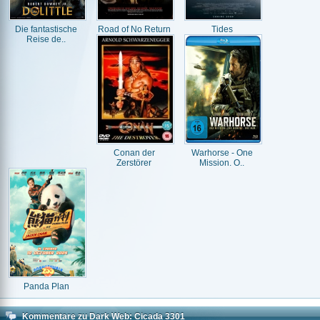
Die fantastische
Road of No Return
Tides
Reise de..
Conan der
Warhorse - One
Zerstörer
Mission. O..
Panda Plan
Kommentare zu Dark Web: Cicada 3301