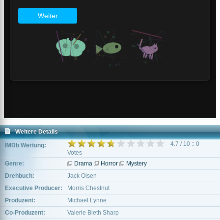
Weitere Details
4.7 / 10 :: 0
IMDb Wertung:
Votes
Genre:
Drama
Horror
Mystery
Drehbuch:
Jack Olsen
Executive Producer:
Morris Chestnut
Produzent:
Michael Lynne
Co-Produzent:
Valerie Bleth Sharp