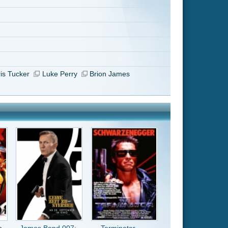
Terminator ---
Remastered