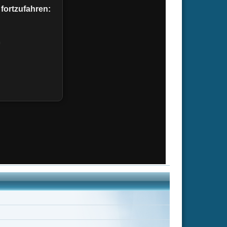
Brion James