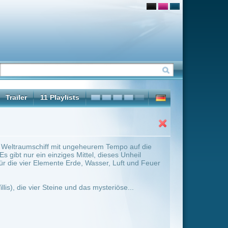
urem Tempo auf die
l, dieses Unheil
asser, Luft und Feuer
 mysteriöse...
ter Übersicht umschalten