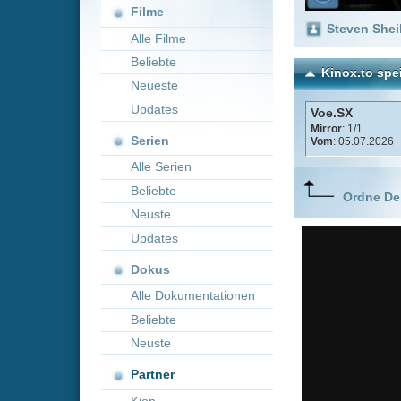
Neueste
Updates
Voe.SX
Mirror
: 1/1
Serien
Vom
: 05.07.2026
Alle Serien
Beliebte
Ordne Deine lieblings
Neuste
Updates
Dokus
Alle Dokumentationen
Beliebte
Neuste
Partner
Kion