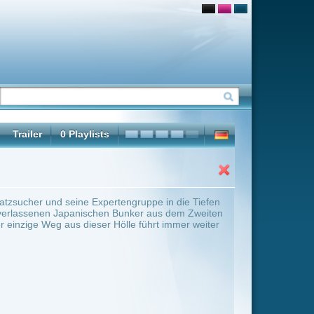
ngruppe in die Tiefen
unker aus dem Zweiten
lle führt immer weiter
ter Übersicht umschalten