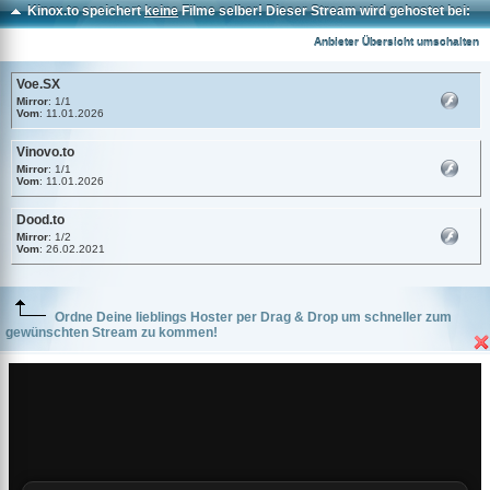
Kinox.to speichert
keine
Filme selber! Dieser Stream wird gehostet bei:
Voe.SX
Anbieter Übersicht umschalten
Voe.SX
Mirror
: 1/1
Vom
: 11.01.2026
Vinovo.to
Mirror
: 1/1
Vom
: 11.01.2026
Dood.to
Mirror
: 1/2
Vom
: 26.02.2021
Ordne Deine lieblings Hoster per Drag & Drop um schneller zum
gewünschten Stream zu kommen!