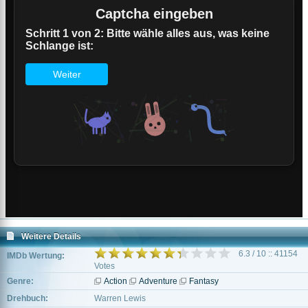
Weitere Details
6.3 / 10 :: 41154
IMDb Wertung:
Votes
Genre:
Action
Adventure
Fantasy
Drehbuch:
Warren Lewis