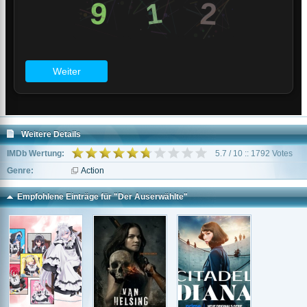
Weitere Details
IMDb Wertung:
5.7 / 10 :: 1792 Votes
Genre:
Action
Empfohlene Einträge für "Der Auserwählte"