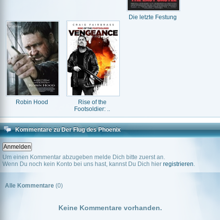
Die letzte Festung
Robin Hood
Rise of the
Footsoldier: ..
Kommentare zu Der Flug des Phoenix
Um einen Kommentar abzugeben melde Dich bitte zuerst an.
Wenn Du noch kein Konto bei uns hast, kannst Du Dich hier
registrieren
.
Alle Kommentare
(0)
Keine Kommentare vorhanden.