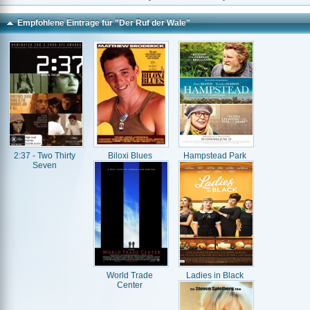
Empfohlene Einträge für "Der Ruf der Wale"
2:37 - Two Thirty
Biloxi Blues
Hampstead Park
Seven
World Trade
Ladies in Black
Center