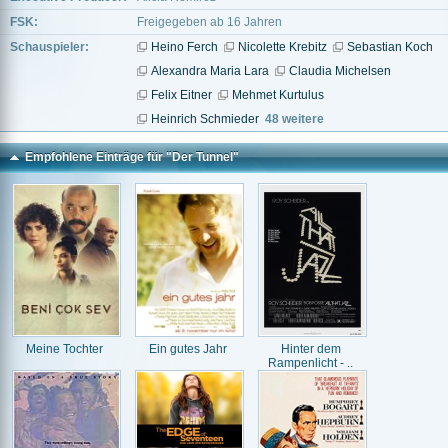
FSK:
Freigegeben ab 16 Jahren
Schauspieler:
Heino Ferch
Nicolette Krebitz
Sebastian Koch
Alexandra Maria Lara
Claudia Michelsen
Felix Eitner
Mehmet Kurtulus
Heinrich Schmieder
48 weitere
Empfohlene Einträge für "Der Tunnel"
Meine Tochter
Ein gutes Jahr
Hinter dem
Rampenlicht - ..