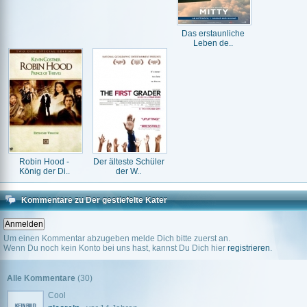
Das erstaunliche
Leben de..
Robin Hood -
Der älteste Schüler
König der Di..
der W..
Kommentare zu Der gestiefelte Kater
Um einen Kommentar abzugeben melde Dich bitte zuerst an.
Wenn Du noch kein Konto bei uns hast, kannst Du Dich hier
registrieren
.
Alle Kommentare
(30)
Cool