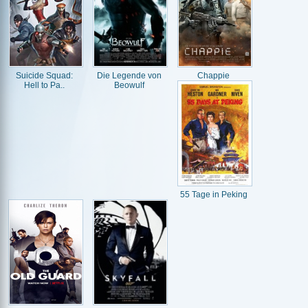
Suicide Squad:
Die Legende von
Chappie
Hell to Pa..
Beowulf
55 Tage in Peking