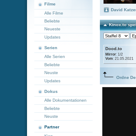
Neueste
Updates
Serien
Dood.to
Mirror
: 1/2
Alle Serien
Vom
: 21.05.2021
Beliebte
Neuste
Ordne Deine lieblings
Updates
Dokus
Alle Dokumentationen
Beliebte
Neuste
Partner
Kion