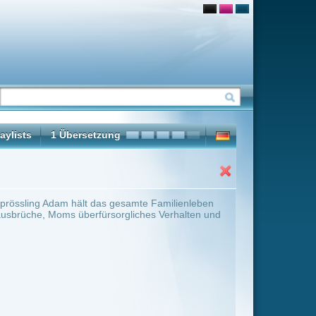
samte Familienleben
liches Verhalten und
ter Übersicht umschalten